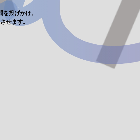
疑問を投げかけ、
速させます。