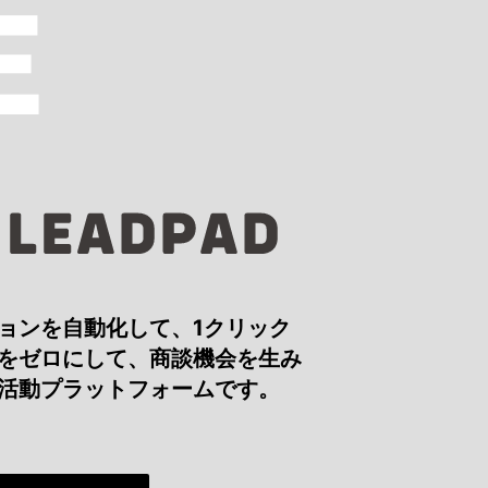
E
ョンを自動化して、1クリック
をゼロにして、商談機会を生み
活動プラットフォームです。