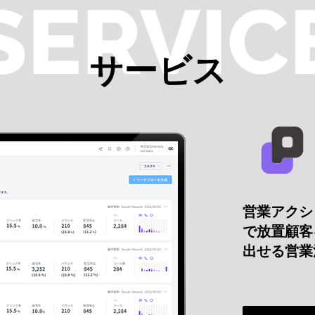
SERVIC
サービス
営業アクシ
で放置顧客
出せる営業