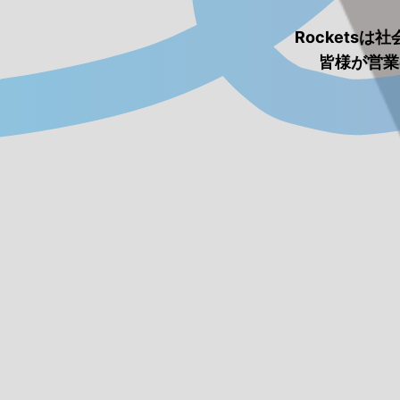
Rockets
皆様が営業