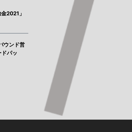
金2021」
トバウンド営
ードパッ