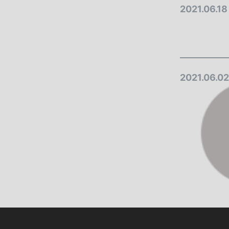
2021.06.18
2021.06.02