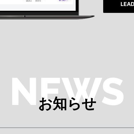
LEA
NEWS
お知らせ